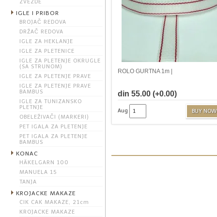
ZVEZDE
IGLE I PRIBOR
BROJAČ REDOVA
DRŽAČ REDOVA
IGLE ZA HEKLANJE
IGLE ZA PLETENICE
IGLE ZA PLETENJE OKRUGLE
(SA STRUNOM)
ROLO GURTNA 1m |
IGLE ZA PLETENJE PRAVE
IGLE ZA PLETENJE PRAVE
BAMBUS
din 55.00 (+0.00)
IGLE ZA TUNIZANSKO
PLETNJE
Aug
BUY NOW
OBELEŽIVAČI (MARKERI)
PET IGALA ZA PLETENJE
PET IGALA ZA PLETENJE
BAMBUS
KONAC
HÄKELGARN 100
MANUELA 15
TANJA
KROJACKE MAKAZE
CIK CAK MAKAZE, 21cm
KROJACKE MAKAZE