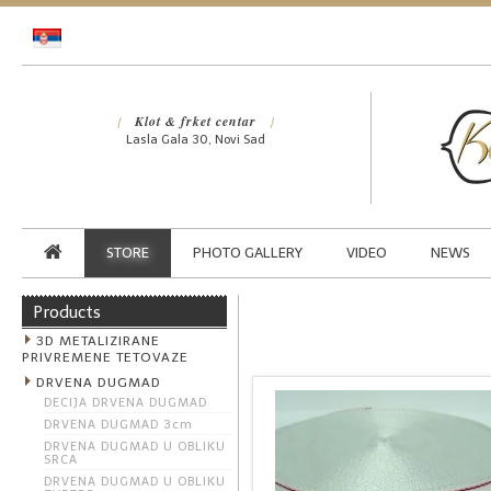
Klot & frket centar
{
}
Lasla Gala 30, Novi Sad
STORE
PHOTO GALLERY
VIDEO
NEWS
Products
3D METALIZIRANE
PRIVREMENE TETOVAZE
DRVENA DUGMAD
DECIJA DRVENA DUGMAD
DRVENA DUGMAD 3cm
DRVENA DUGMAD U OBLIKU
SRCA
DRVENA DUGMAD U OBLIKU