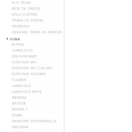
PLIS TRAKE
RESE ZA ZAVESE
ROLO GURTNA
TRAKA ZA ZAVESE
TROBOJKA
UKRASNE TRAKE ZA ABAZUR
VUNA
ALPINA
COMPLESSO
DOLPHIN BABY
EVERYDAY BIG
EVERYDAY BIG COLORS
EVERYDAY KELEBEK
FLOWER
LANAGOLD
LANAGOLD BATIK
MENADA
METEOR
MOHER T
ROMA
SIRMIONE SOCKENWOLLE
SNEZANA